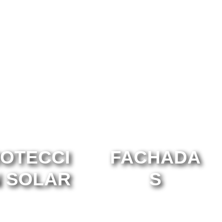
OTECCI
FACHADA
 SOLAR
S