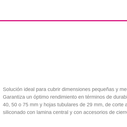
Solución ideal para cubrir dimensiones pequeñas y med
Garantiza un óptimo rendimiento en términos de durabi
40, 50 o 75 mm y hojas tubulares de 29 mm, de corte 
siliconado con lamina central y con accesorios de cierr