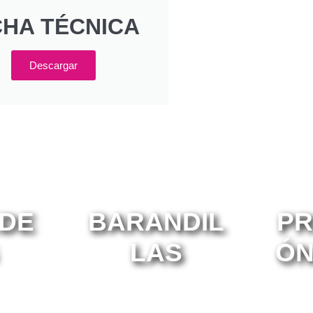
CHA TÉCNICA
Descargar
DE
BARANDIL
PR
LAS
ÓN