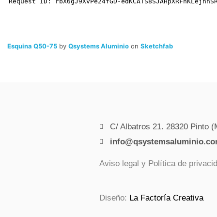
Esquina Q50-75
by
Qsystems Aluminio
on
Sketchfab
C/ Albatros 21. 28320 Pinto (
info@qsystemsaluminio.c
Aviso legal y Política de privaci
Diseño:
La Factoría Creativa