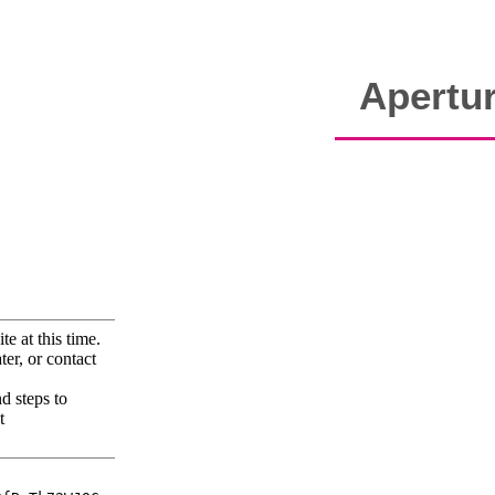
Apertu