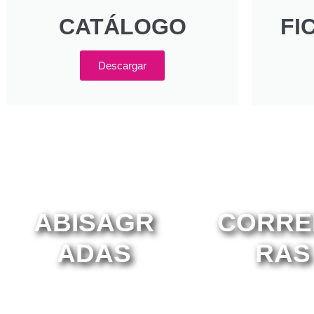
CATÁLOGO
FI
Descargar
ABISAGR
CORRE
ADAS
RAS