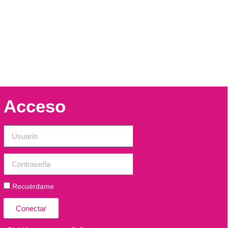
Acceso
Recuérdame
Conectar