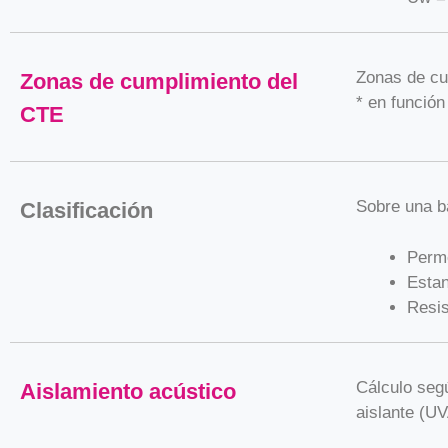
Zonas de cu
Zonas de cumplimiento del
* en función
CTE
Sobre una b
Clasificación
Perme
Estan
Resis
Cálculo seg
Aislamiento acústico
aislante (UV