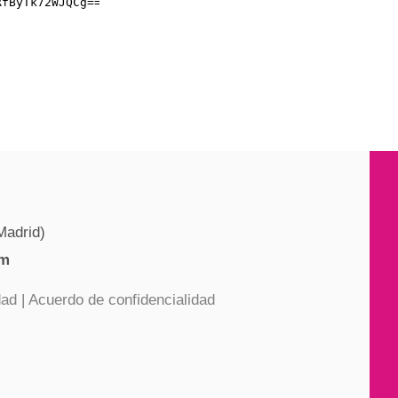
Madrid)
om
dad
|
Acuerdo de confidencialidad