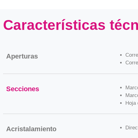
Características téc
Corre
Aperturas
Corre
Marco
Secciones
Marco
Hoja
Direc
Acristalamiento