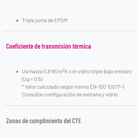
Triple junta de EPDM
Coeficiente de transmisión térmica
2
Uw hasta 0,9 W/m
K con vidrio triple bajo emisivo
(Ug = 0,5)
* Valor calculado según norma EN-ISO 10077-1.
Consultar configuración de ventana y vidrio
Zonas de cumplimiento del CTE