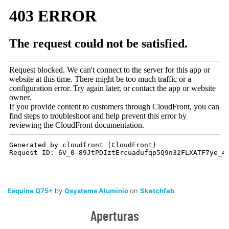
Esquina Q75+
by
Qsystems Aluminio
on
Sketchfab
Aperturas