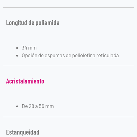
Longitud de poliamida
34 mm
Opción de espumas de poliolefina reticulada
Acristalamiento
De 28 a 56 mm
Estanqueidad