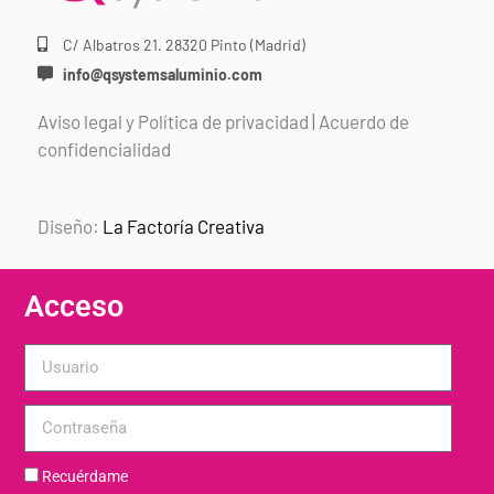
C/ Albatros 21. 28320 Pinto (Madrid)
info@qsystemsaluminio.com
Aviso legal y Política de privacidad
|
Acuerdo de
confidencialidad
Diseño:
La Factoría Creativa
Acceso
Recuérdame