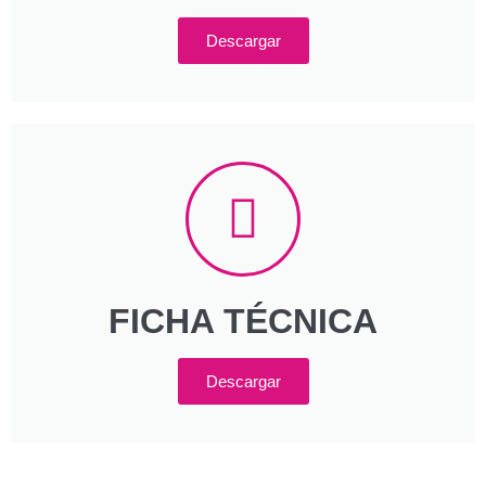
Descargar
FICHA TÉCNICA
Descargar