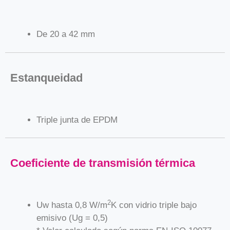
De 20 a 42 mm
Estanqueidad
Triple junta de EPDM
Coeficiente de transmisión térmica
2
Uw hasta 0,8 W/m
K con vidrio triple bajo
emisivo (Ug = 0,5)