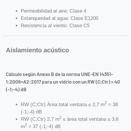
Permeabilidad al aire: Clase 4
Estanqueidad al agua: Clase E1200
Resistencia al viento: Clase C5
Aislamiento acústico
Cálculo según Anexo B de la norma UNE-EN 14351-
1:2006+A2:2017 para un vidrio con un RW (C;Ctr) = 40
(-1;-4) dB
2
RW (C;Ctr) Área total ventana ≤ 2,7 m
= 38
(-1;-4) dB
2
RW (C;Ctr) 2,7 m
≤ área total ventana ≤ 3,6
2
m
= 37 (-1;-4) dB