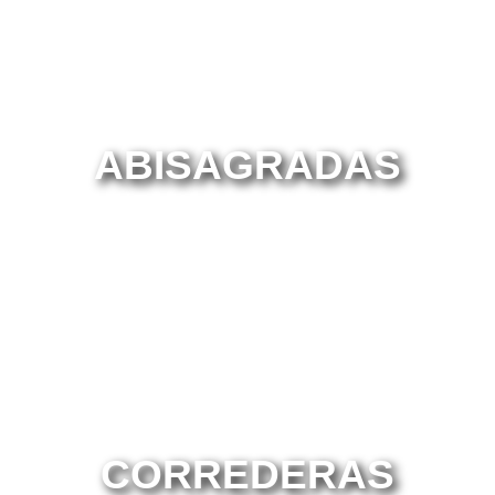
ABISAGRADAS
CORREDERAS