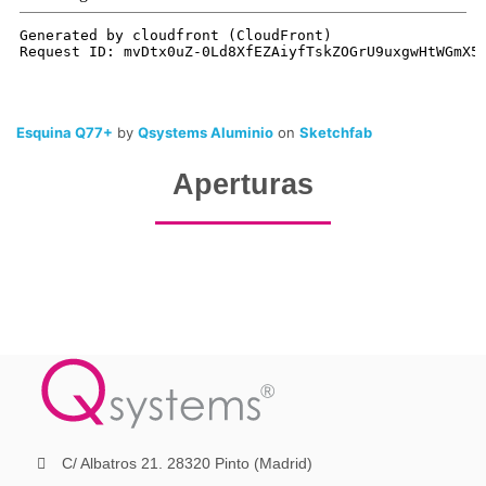
Esquina Q77+
by
Qsystems Aluminio
on
Sketchfab
Aperturas
C/ Albatros 21. 28320 Pinto (Madrid)