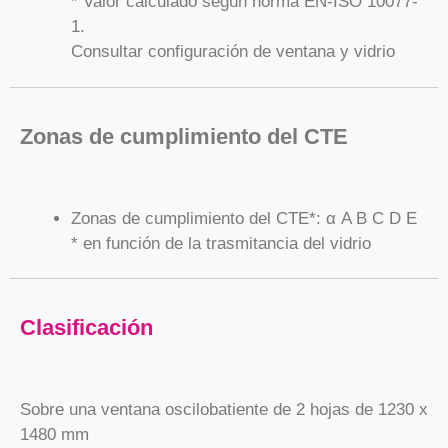
* Valor calculado según norma EN-ISO 10077-
1.
Consultar configuración de ventana y vidrio
Zonas de cumplimiento del CTE
Zonas de cumplimiento del CTE*: α A B C D E
* en función de la trasmitancia del vidrio
Clasificación
Sobre una ventana oscilobatiente de 2 hojas de 1230 x
1480 mm