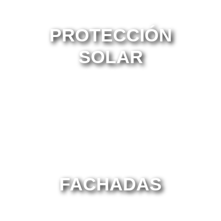
PROTECCIÓN
SOLAR
FACHADAS