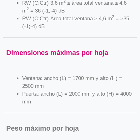
2
RW (C;Ctr) 3,6 m
≤ área total ventana ≤ 4,6
2
m
= 36 (-1;-4) dB
2
RW (C;Ctr) Área total ventana ≥ 4,6 m
= >35
(-1;-4) dB
Dimensiones máximas por hoja
Ventana: ancho (L) = 1700 mm y alto (H) =
2500 mm
Puerta: ancho (L) = 2000 mm y alto (H) = 4000
mm
Peso máximo por hoja