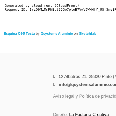
Esquina Q95 Testa
by
Qsystems Aluminio
on
Sketchfab
C/ Albatros 21. 28320 Pinto (
info@qsystemsaluminio.c
Aviso legal y Política de privaci
Diseño:
La Factoría Creativa