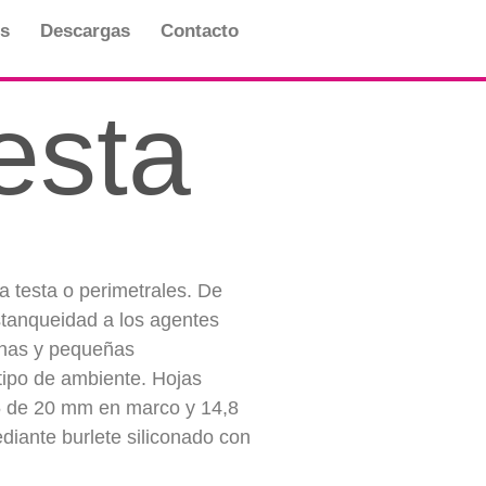
s
Descargas
Contacto
esta
 testa o perimetrales. De
estanqueidad a los agentes
anas y pequeñas
 tipo de ambiente. Hojas
25 de 20 mm en marco y 14,8
diante burlete siliconado con