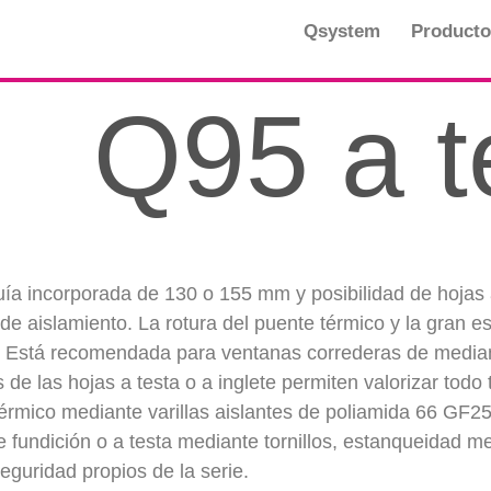
Qsystem
Producto
Q95 a t
ía incorporada de 130 o 155 mm y posibilidad de hojas a
 de aislamiento. La rotura del puente térmico y la gran 
co. Está recomendada para ventanas correderas de medi
de las hojas a testa o a inglete permiten valorizar todo
térmico mediante varillas aislantes de poliamida 66 GF
 fundición o a testa mediante tornillos, estanqueidad me
eguridad propios de la serie.