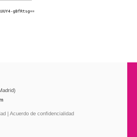
Madrid)
om
dad
|
Acuerdo de confidencialidad