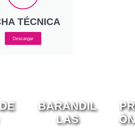
CHA TÉCNICA
Descargar
DE
BARANDIL
PR
LAS
ÓN