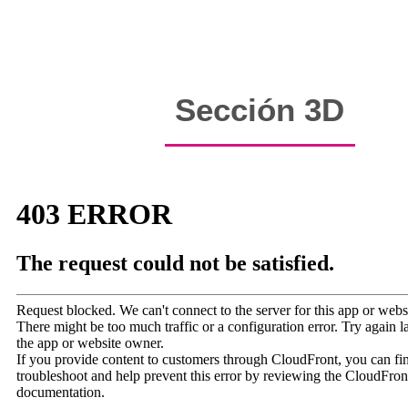
Sección 3D