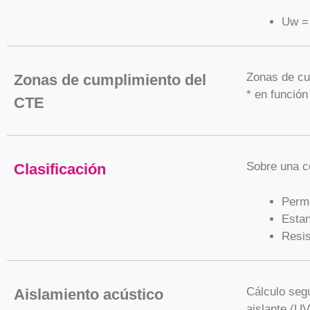
Uw =
Zonas de cu
Zonas de cumplimiento del
* en función
CTE
Sobre una c
Clasificación
Perme
Estan
Resis
Cálculo seg
Aislamiento acústico
aislante (UV