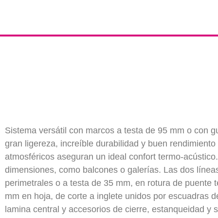
Sistema versátil con marcos a testa de 95 mm o con gu
gran ligereza, increíble durabilidad y buen rendimiento
atmosféricos aseguran un ideal confort termo-acústi
dimensiones, como balcones o galerías. Las dos líneas 
perimetrales o a testa de 35 mm, en rotura de puente 
mm en hoja, de corte a inglete unidos por escuadras de
lamina central y accesorios de cierre, estanqueidad y s