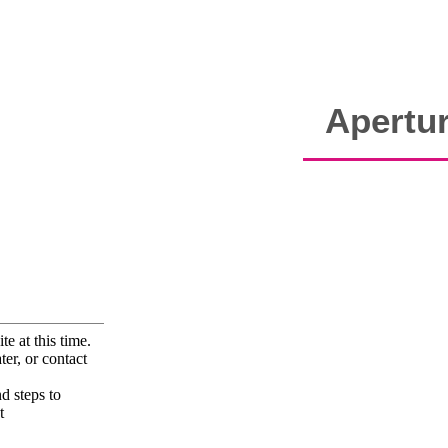
Apertu