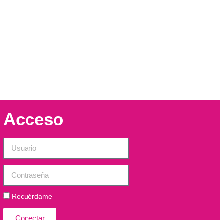
Acceso
Recuérdame
Conectar