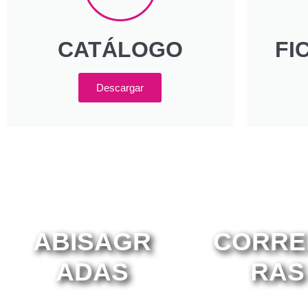
CATÁLOGO
FI
Descargar
ABISAGR
CORRE
ADAS
RAS