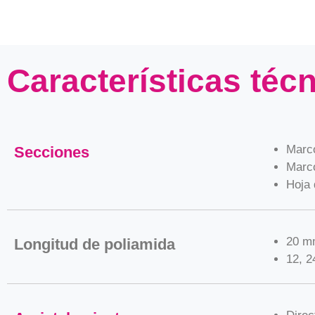
Características téc
Marco
Secciones
Marco
Hoja
20 m
Longitud de poliamida
12, 2