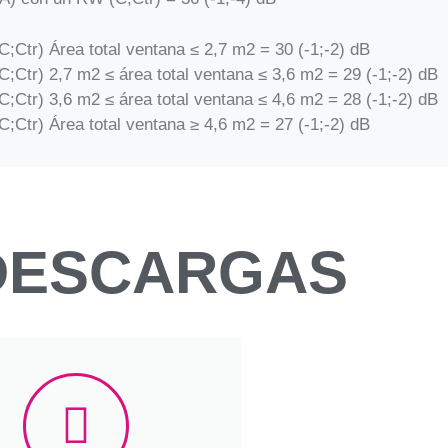
;Ctr) Área total ventana ≤ 2,7 m2 = 30 (-1;-2) dB
;Ctr) 2,7 m2 ≤ área total ventana ≤ 3,6 m2 = 29 (-1;-2) dB
;Ctr) 3,6 m2 ≤ área total ventana ≤ 4,6 m2 = 28 (-1;-2) dB
;Ctr) Área total ventana ≥ 4,6 m2 = 27 (-1;-2) dB
DESCARGAS