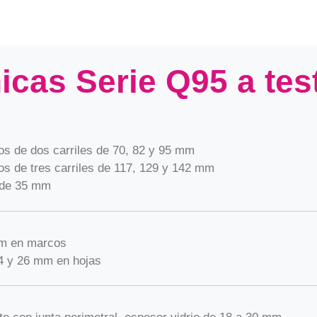
nicas Serie Q95 a tes
s de dos carriles de 70, 82 y 95 mm
s de tres carriles de 117, 129 y 142 mm
 de 35 mm
m en marcos
4 y 26 mm en hojas