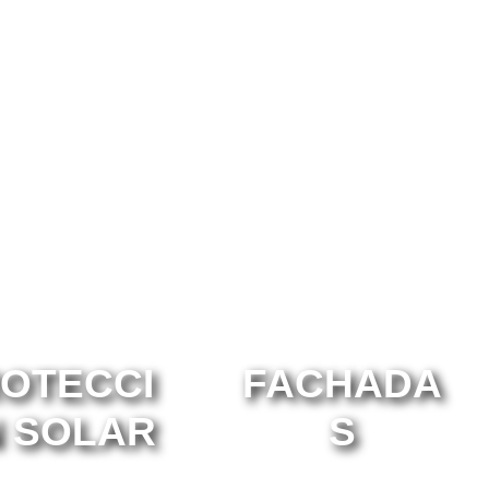
OTECCI
FACHADA
 SOLAR
S