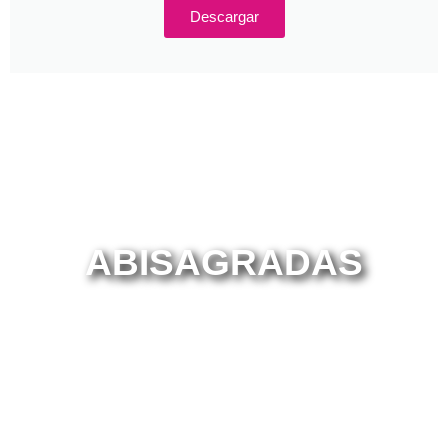
Descargar
ABISAGRADAS