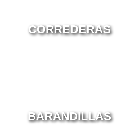
CORREDERAS
BARANDILLAS