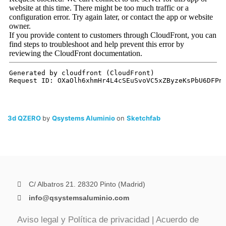
3d QZERO
by
Qsystems Aluminio
on
Sketchfab
C/ Albatros 21. 28320 Pinto (Madrid)
info@qsystemsaluminio.com
Aviso legal y Política de privacidad
|
Acuerdo de