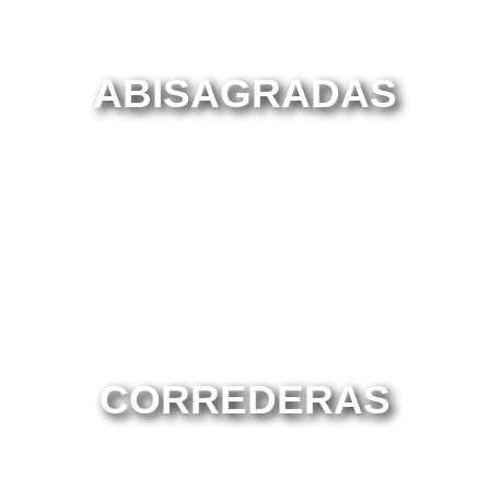
ABISAGRADAS
CORREDERAS