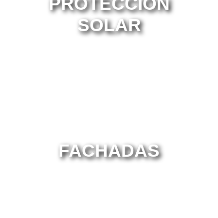
PROTECCIÓN
SOLAR
FACHADAS