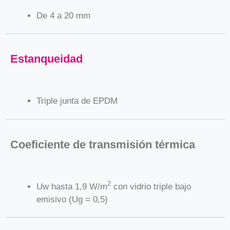
De 4 a 20 mm
Estanqueidad
Triple junta de EPDM
Coeficiente de transmisión térmica
2
Uw hasta 1,9 W/m
con vidrio triple bajo
emisivo (Ug = 0,5)